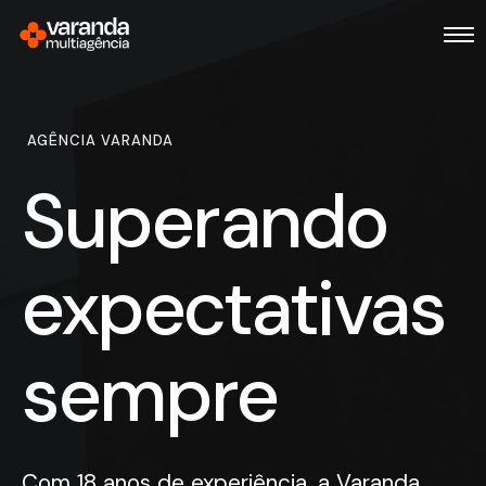
AGÊNCIA VARANDA
Superando
expectativas
sempre
Com 18 anos de experiência, a Varanda