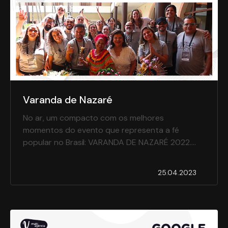
Varanda de Nazaré
No ar, um compacto com os melhores
momentos do evento que representa a fé
popular no Brasil: VARANDA DE NAZARÉ 2022.
Clique, assista e prepare-se! Já começamos a
produção executiva do CÍRIO 2023. Quando a
25.04.2023
maior agência de Live Marketing do Norte do
país se une à maior celebração religiosa nacional,
esse é o resultado.