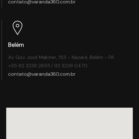
contato@varanda360.com.br
Belém
Av. Gov. José Malcher, 153 – Nazaré, Belém – PA
+55 92 3239 2655 / 92 3239 0470
contato@varanda360.com.br