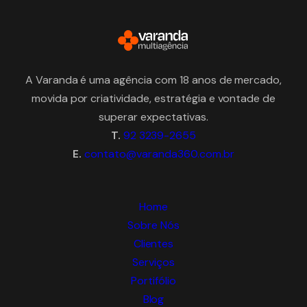
A Varanda é uma agência com 18 anos de mercado,
movida por criatividade, estratégia e vontade de
superar expectativas.
T.
92 3239-2655
E.
contato@varanda360.com.br
Home
Sobre Nós
Clientes
Serviços
Portifólio
Blog