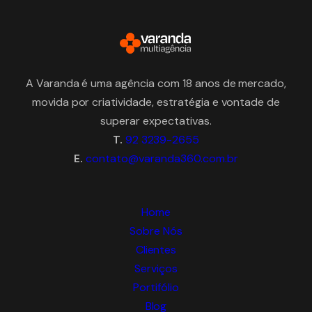
A Varanda é uma agência com 18 anos de mercado,
movida por criatividade, estratégia e vontade de
superar expectativas.
T.
92 3239-2655
E.
contato@varanda360.com.br
Home
Sobre Nós
Clientes
Serviços
Portifólio
Blog