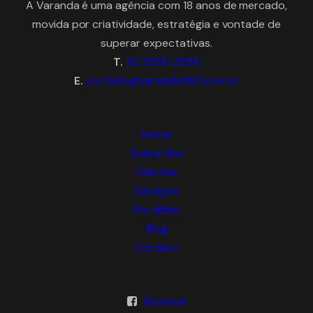
A Varanda é uma agência com 18 anos de mercado,
movida por criatividade, estratégia e vontade de
superar expectativas.
T.
92 3239-2655
E.
contato@varanda360.com.br
Home
Sobre Nós
Clientes
Serviços
Portifólio
Blog
Contato
Facebook