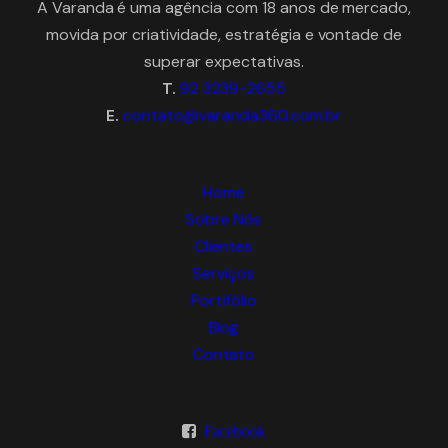
A Varanda é uma agência com 18 anos de mercado,
movida por criatividade, estratégia e vontade de
superar expectativas.
T.
92 3239-2655
E.
contato@varanda360.com.br
Home
Sobre Nós
Clientes
Serviços
Portifólio
Blog
Contato
Facebook