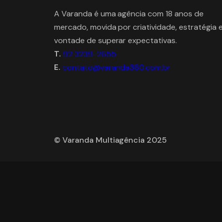
A Varanda é uma agência com 18 anos de
mercado, movida por criatividade, estratégia 
vontade de superar expectativas.
T.
92 3239-2655
E.
contato@varanda360.com.br
© Varanda Multiagência 2025