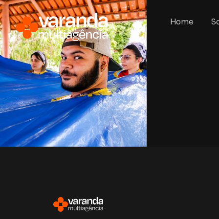
Home
S