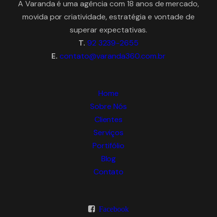
A Varanda é uma agência com 18 anos de mercado,
movida por criatividade, estratégia e vontade de
superar expectativas.
T.
92 3239-2655
E.
contato@varanda360.com.br
Home
Sobre Nós
Clientes
Serviços
Portifólio
Blog
Contato
Facebook