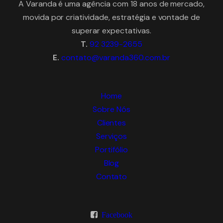
A Varanda é uma agência com 18 anos de mercado,
movida por criatividade, estratégia e vontade de
superar expectativas.
T.
92 3239-2655
E.
contato@varanda360.com.br
Home
Sobre Nós
Clientes
Serviços
Portifólio
Blog
Contato
Facebook