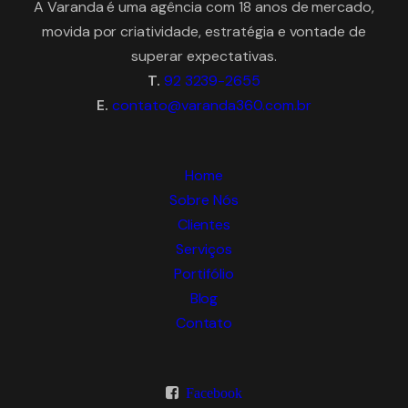
A Varanda é uma agência com 18 anos de mercado,
movida por criatividade, estratégia e vontade de
superar expectativas.
T.
92 3239-2655
E.
contato@varanda360.com.br
Home
Sobre Nós
Clientes
Serviços
Portifólio
Blog
Contato
Facebook