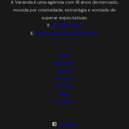
A Varanda é uma agência com 18 anos de mercado,
movida por criatividade, estratégia e vontade de
superar expectativas.
T.
92 3239-2655
E.
contato@varanda360.com.br
Home
Sobre Nós
Clientes
Serviços
Portifólio
Blog
Contato
Facebook