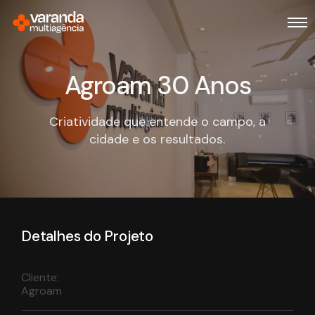
Agroam 30 Anos
Criatividade que entende o campo, a
cidade e os resultados.
Detalhes do Projeto
Cliente:
Agroam