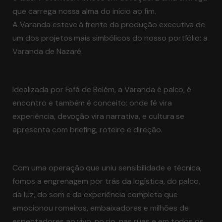
que carrega nossa alma do início ao fim.
A Varanda esteve à frente da produção executiva de
um dos projetos mais simbólicos do nosso portfólio: a
Varanda de Nazaré.
Idealizada por Fafá de Belém, a Varanda é palco, é
encontro e também é conceito: onde fé vira
experiência, devoção vira narrativa, e cultura se
apresenta com briefing, roteiro e direção.
Com uma operação que uniu sensibilidade e técnica,
fomos a engrenagem por trás da logística, do palco,
da luz, do som e da experiência completa que
emocionou romeiros, embaixadores e milhões de
espectadores ao vivo, no rio, nas ruas e em todos os