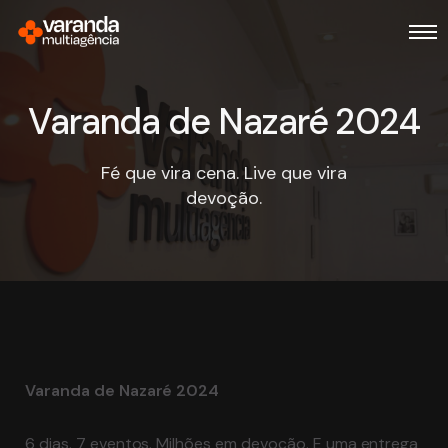
Varanda de Nazaré 2024
Fé que vira cena. Live que vira
devoção.
Varanda de Nazaré 2024
6 dias. 7 eventos. Milhões em devoção. E uma entrega