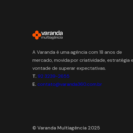
A Varanda é uma agência com 18 anos de
mercado, movida por criatividade, estratégia 
vontade de superar expectativas.
T.
92 3239-2655
E.
contato@varanda360.com.br
© Varanda Multiagência 2025