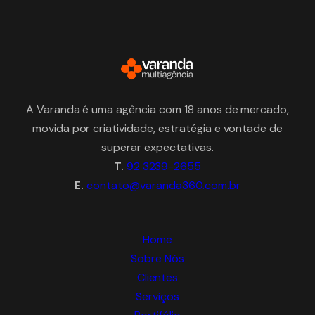
A Varanda é uma agência com 18 anos de mercado,
movida por criatividade, estratégia e vontade de
superar expectativas.
T.
92 3239-2655
E.
contato@varanda360.com.br
Home
Sobre Nós
Clientes
Serviços