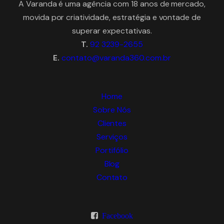
A Varanda é uma agência com 18 anos de mercado,
movida por criatividade, estratégia e vontade de
superar expectativas.
T.
92 3239-2655
E.
contato@varanda360.com.br
Home
Sobre Nós
Clientes
Serviços
Portifólio
Blog
Contato
Facebook