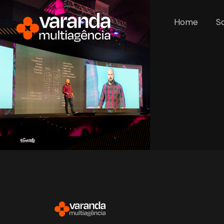
Home
S