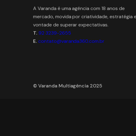
A Varanda é uma agência com 18 anos de
mercado, movida por criatividade, estratégia 
vontade de superar expectativas.
T.
92 3239-2655
E.
contato@varanda360.com.br
© Varanda Multiagência 2025