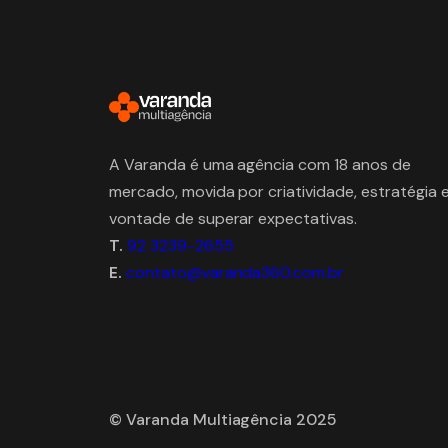
A Varanda é uma agência com 18 anos de
mercado, movida por criatividade, estratégia 
vontade de superar expectativas.
T.
92 3239-2655
E.
contato@varanda360.com.br
© Varanda Multiagência 2025