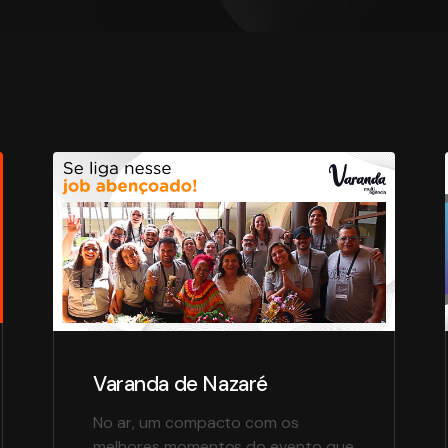
Varanda de Nazaré
No ar, um compacto com os
melhores momentos do evento que