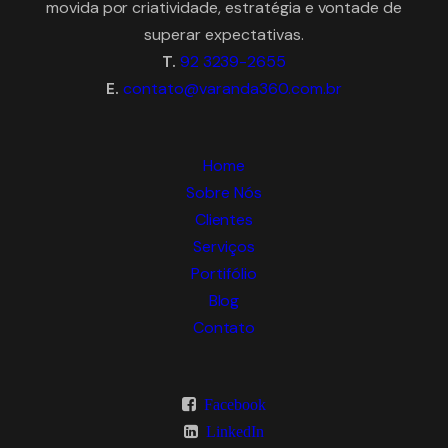
movida por criatividade, estratégia e vontade de
superar expectativas.
T.
92 3239-2655
E.
contato@varanda360.com.br
Home
Sobre Nós
Clientes
Serviços
Portifólio
Blog
Contato
Facebook
LinkedIn