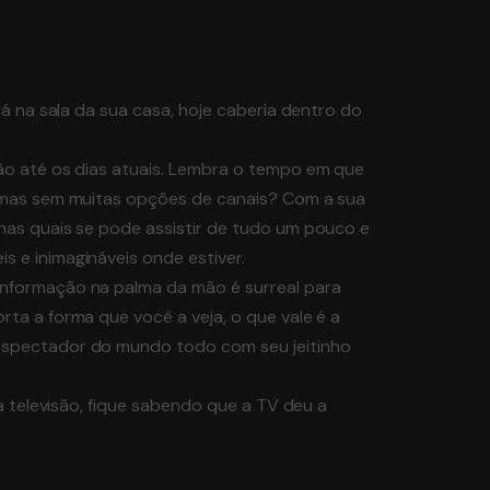
lá na sala da sua casa, hoje caberia dentro do
ção até os dias atuais. Lembra o tempo em que
ramas sem muitas opções de canais? Com a sua
nas quais se pode assistir de tudo um pouco e
 e inimagináveis onde estiver.
informação na palma da mão é surreal para
rta a forma que você a veja, o que vale é a
espectador do mundo todo com seu jeitinho
na televisão, fique sabendo que a TV deu a