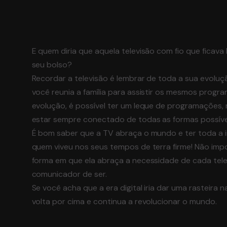
E quem diria que aquela televisão com fio que ficava 
seu bolso?
Recordar a televisão é lembrar de toda a sua evolu
você reunia a família para assistir os mesmos prog
evolução, é possível ter um leque de programações, 
estar sempre conectado de todas as formas possíveis
É bom saber que a TV abraça o mundo e ter toda a 
quem viveu nos seus tempos de terra firme! Não impo
forma em que ela abraça a necessidade de cada tel
comunicador de ser.
Se você acha que a era digital iria dar uma rasteira 
volta por cima e continua a revolucionar o mundo.