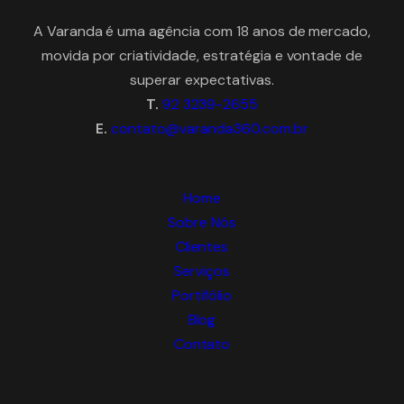
A Varanda é uma agência com 18 anos de mercado,
movida por criatividade, estratégia e vontade de
superar expectativas.
T.
92 3239-2655
E.
contato@varanda360.com.br
Home
Sobre Nós
Clientes
Serviços
Portifólio
Blog
Contato