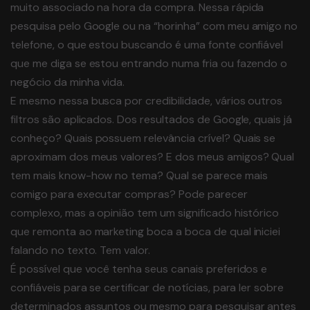
muito associado na hora da compra. Nessa rápida
pesquisa pelo Google ou na “horinha” com meu amigo no
telefone, o que estou buscando é uma fonte confiável
que me diga se estou entrando numa fria ou fazendo o
negócio da minha vida.
E mesmo nessa busca por credibilidade, vários outros
filtros são aplicados. Dos resultados de Google, quais já
conheço? Quais possuem relevância crível? Quais se
aproximam dos meus valores? E dos meus amigos? Qual
tem mais know-how no tema? Qual se parece mais
comigo para executar compras? Pode parecer
complexo, mas a opinião tem um significado histórico
que remonta ao marketing boca a boca de qual iniciei
falando no texto. Tem valor.
É possível que você tenha seus canais preferidos e
confiáveis para se certificar de notícias, para ler sobre
determinados assuntos ou mesmo para pesquisar antes