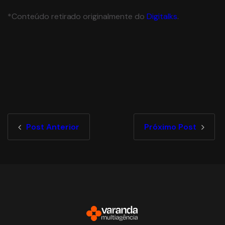
*Conteúdo retirado originalmente do
Digitalks
.
Post Anterior
Próximo Post