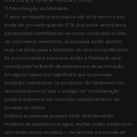
hora (34%) e fornecer feedback (30%).
5. Manutenção da fidelidade
O amor antiquado a uma marca não está morto e isso
pode ser provado quando 37% dos norte-americanos
pesquisados identificaram-se como compradores fiéis
de uma marca, noentanto, as pessoas estão abrindo
suas carteiras para a fidelidade de uma forma diferente.
Se a praticidade é soberana, então a fidelidade será
movida pela facilidade da assinatura e da automação.
Em alguns casos, isso significará que as pessoas
poderão reabastecer os produtos tão facilmente (ou
automaticamente) que o estágio de “consideração”
poderá realmente ser removido completamente da
jornada do cliente.
Embora as pessoas possam estar abandonando
modelos de assinatura antigos, muitas estão avidamente
adotando novos modelos — de lanches a materiais de