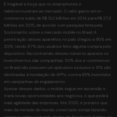
É inegável a força que os smartphones e
tabletstrouxeram ao mercado. O valor gasto em m-
commerce subiu de R$ 13,2 bilhões em 2014 para R$ 27,3
bilhões em 2015, de acordo com pesquisa feita pela
Sociomantic sobre o mercado mobile no Brasil. A
penetração desses aparelhos no país chegou a 90% em
2015, tendo 67% dos usuários feito alguma compra pelo
dispositivo. Na contramão desses números aparece os
investimentos das companhias: 50% dos e-commerces
no Brasil não possuem um aplicativo exclusivo e 15% são
destinadas à instalação de APPs, contra 85% investidos
em campanhas de engajamento.
Apesar desses dados, o mobile segue em ascensão e
trará novas oportunidades aos negócios, o que pedirá
mais agilidade das empresas. Até 2020, é previsto que
mais da metade do mundo conectado esteja fazendo
compras online, segundo dados do Facebook. Estima-se