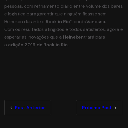
pessoas, com refinamento diário entre volume dos bares
e logística para garantir que ninguém ficasse sem
Heineken durante o
Rock in Rio
“, conta
Vanessa.
Com os resultados atingidos e todos satisfeitos, agora é
esperar as inovações que a
Heineken
trará para
a
edição 2019 do Rock in Rio.
Post Anterior
Próximo Post