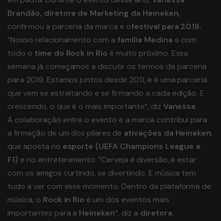
Brandão, diretora de Marketing da Heineken
,
confirmou a parceria da marca e o
festival para 2019.
“Nosso relacionamento com a
família Medina
e com
todo o
time do Rock in Rio
é muito próximo. Essa
semana já começamos a discutir os termos da parceria
para 2019. Estamos juntos desde 2011, e é uma parceria
que vem se estreitando e se firmando a cada edição. E
crescendo, o que é o mais importante“, diz
Vanessa
.
A colaboração entre o evento e a marca contribui para
a firmação de um dos pilares de
ativações da Heineken
,
que aposta no
esporte (UEFA Champions League e
F1)
e no entretenimento: “Cerveja é diversão, é estar
com os amigos curtindo, se divertindo. E música tem
tudo a ver com esse momento. Dentro da plataforma de
música, o
Rock in Rio
é um dos eventos mais
importantes para a
Heineken
“, diz a
diretora.