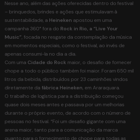
Nesse ano, além das ações oferecidas dentro do festival
– brinquedos, brindes e ações que estimulavam à
sustentabilidade, a
Heineken
apostou em uma
campanha 360° fora do
Rock in Rio, a “Live Your
Music”
, focada no resgate da contemplação da música
em momentos especiais, como o festival, ao invés de
apenas consumi-la no dia a dia.
Com uma
Cidade do Rock
maior, o desafio de fornecer
chope a todo o público também foi maior. Foram 650 mil
litros da bebida, distribuídos por 23 caminhões vindos
diretamente da
fábrica Heineken
, em Araraquara.
O trabalho de logística para a distribuição começou
quase dois meses antes e passava por um melhorias
durante o próprio evento, de acordo com o número de
pessoas no festival. “Foi um desafio gigante com uma
arena maior, tanto para a comunicação da marca
quanto para o fornecimento de chope para todas as