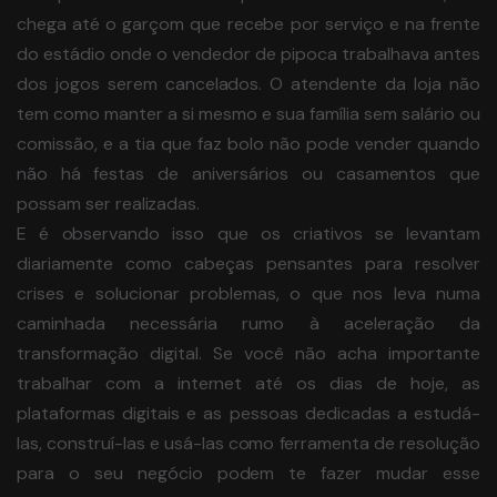
chega até o garçom que recebe por serviço e na frente
do estádio onde o vendedor de pipoca trabalhava antes
dos jogos serem cancelados. O atendente da loja não
tem como manter a si mesmo e sua família sem salário ou
comissão, e a tia que faz bolo não pode vender quando
não há festas de aniversários ou casamentos que
possam ser realizadas.
E é observando isso que os criativos se levantam
diariamente como cabeças pensantes para resolver
crises e solucionar problemas, o que nos leva numa
caminhada necessária rumo à aceleração da
transformação digital. Se você não acha importante
trabalhar com a internet até os dias de hoje, as
plataformas digitais e as pessoas dedicadas a estudá-
las, construí-las e usá-las como ferramenta de resolução
para o seu negócio podem te fazer mudar esse