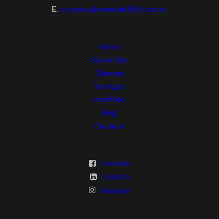
E.
contato@varanda360.com.br
Home
Sobre Nós
Clientes
Serviços
Portifólio
Blog
Contato
Facebook
LinkedIn
Instagram