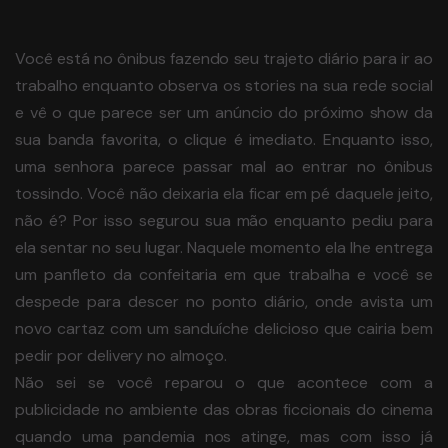
Você está no ônibus fazendo seu trajeto diário para ir ao
trabalho enquanto observa os stories na sua rede social
e vê o que parece ser um anúncio do próximo show da
sua banda favorita, o clique é
imediato. Enquanto isso,
uma senhora parece passar mal ao entrar no ônibus
tossindo. Você não deixaria ela ficar em pé daquele jeito,
não é? Por isso segurou sua mão enquanto pediu para
ela sentar no seu lugar. Naquele momento ela lhe entrega
um panfleto da confeitaria em que trabalha e você se
despede para descer no ponto diário, onde avista um
novo cartaz com um sanduíche delicioso que cairia bem
pedir por delivery no almoço.
Não sei se você reparou o que acontece com a
publicidade no ambiente das obras ficcionais do cinema
quando uma pandemia nos atinge, mas com isso já