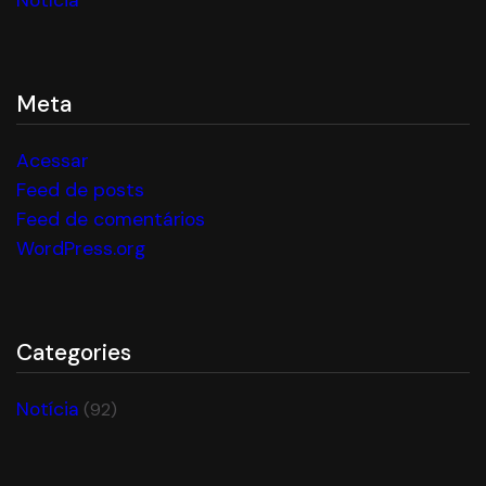
Notícia
Meta
Acessar
Feed de posts
Feed de comentários
WordPress.org
Categories
Notícia
(92)