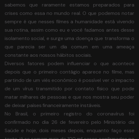
sabemos que raramente estamos preparados para
crises como essa no mundo real. O que podemos notar
sempre é que nesses filmes a humanidade está vivendo
sua rotina, assim como eu e você fazíamos antes desse
isolamento social, e surge uma doença que transforma o
que parecia ser um dia comum em uma ameaça
constante aos nossos hábitos sociais.
Diversos fatores podem influenciar o que acontece
depois que o primeiro contágio aparece no filme, mas
partindo de um viés econômico é possível ver o impacto
de um vírus transmitido por contato físico que pode
matar milhares de pessoas e que nos mostra seu poder
de deixar países financeiramente instáveis.
No Brasil, o primeiro registro do coronavírus foi
confirmado no dia 26 de fevereiro pelo Ministério da
Saúde e hoje, dois meses depois, enquanto faço esse
texto, já se somam mais de 100 mil casos confirmados no