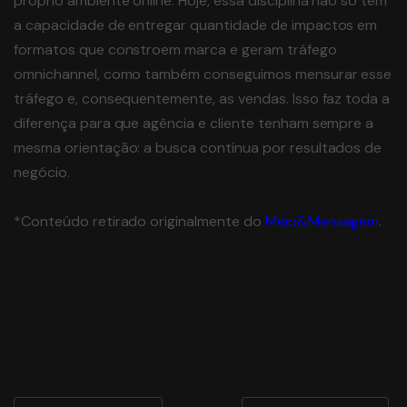
próprio ambiente online. Hoje, essa disciplina não só tem
a capacidade de entregar quantidade de impactos em
formatos que constroem marca e geram tráfego
omnichannel, como também conseguimos mensurar esse
tráfego e, consequentemente, as vendas. Isso faz toda a
diferença para que agência e cliente tenham sempre a
mesma orientação: a busca contínua por resultados de
negócio.
*Conteúdo retirado originalmente do
Meio&Mensagem
.