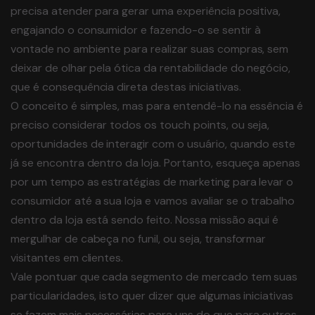
precisa atender para gerar uma experiência positiva,
engajando o consumidor e fazendo-o se sentir à
vontade no ambiente para realizar suas compras, sem
deixar de olhar pela ótica da rentabilidade do negócio,
que é consequência direta destas iniciativas.
O conceito é simples, mas para entendê-lo na essência é
preciso considerar todos os touch points, ou seja,
oportunidades de interagir com o usuário, quando este
já se encontra dentro da loja. Portanto, esqueça apenas
por um tempo as estratégias de marketing para levar o
consumidor até a sua loja e vamos avaliar se o trabalho
dentro da loja está sendo feito. Nossa missão aqui é
mergulhar de cabeça no funil, ou seja, transformar
visitantes em clientes.
Vale pontuar que cada segmento de mercado tem suas
particularidades, isto quer dizer que algumas iniciativas
se fazem mais necessárias para uns do que para outros,