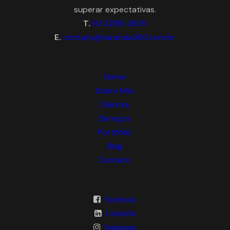
superar expectativas.
T.
92 3239-2655
E.
contato@varanda360.com.br
Home
Sobre Nós
Clientes
Serviços
Portifólio
Blog
Contato
Facebook
LinkedIn
Instagram