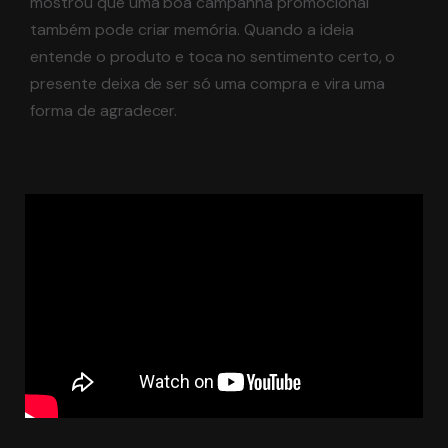
mostrou que uma boa campanha promocional
também pode criar memória. Quando a ideia
entende o produto e toca no sentimento certo, o
presente deixa de ser só uma compra e vira uma
forma de agradecer.