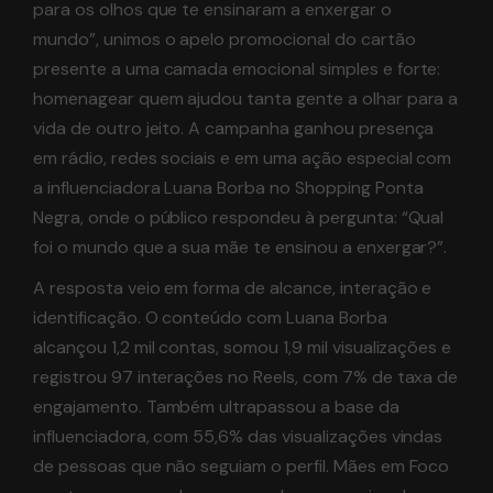
para os olhos que te ensinaram a enxergar o
mundo”, unimos o apelo promocional do cartão
presente a uma camada emocional simples e forte:
homenagear quem ajudou tanta gente a olhar para a
vida de outro jeito. A campanha ganhou presença
em rádio, redes sociais e em uma ação especial com
a influenciadora Luana Borba no Shopping Ponta
Negra, onde o público respondeu à pergunta: “Qual
foi o mundo que a sua mãe te ensinou a enxergar?”.
A resposta veio em forma de alcance, interação e
identificação. O conteúdo com Luana Borba
alcançou 1,2 mil contas, somou 1,9 mil visualizações e
registrou 97 interações no Reels, com 7% de taxa de
engajamento. Também ultrapassou a base da
influenciadora, com 55,6% das visualizações vindas
de pessoas que não seguiam o perfil. Mães em Foco