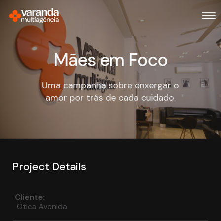
Mães em Foco
Uma campanha sobre enxergar o
amor por trás de cada cuidado.
Project Details
Cliente:
Ótica Avenida