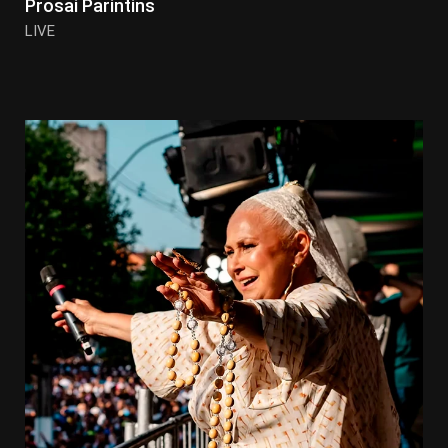
Prosai Parintins
LIVE