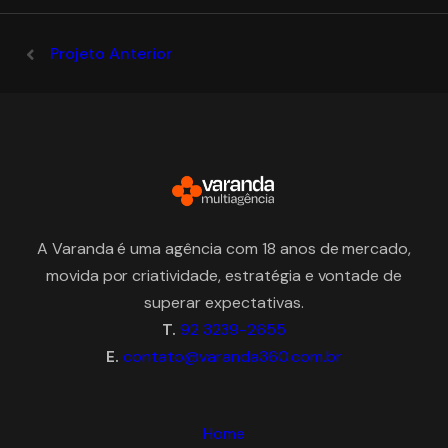
Projeto Anterior
A Varanda é uma agência com 18 anos de mercado,
movida por criatividade, estratégia e vontade de
superar expectativas.
T.
92 3239-2655
E.
contato@varanda360.com.br
Home