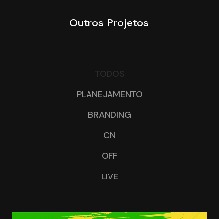
Outros Projetos
TODOS
/
PLANEJAMENTO
/
BRANDING
/
ON
/
OFF
/
LIVE