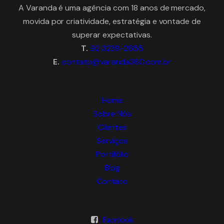
A Varanda é uma agência com 18 anos de mercado,
movida por criatividade, estratégia e vontade de
superar expectativas.
T.
92 3239-2655
E.
contato@varanda360.com.br
Home
Sobre Nós
Clientes
Serviços
Portifólio
Blog
Contato
Facebook