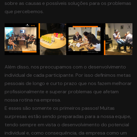
sobre as causas e possíveis soluções para os problemas
que percebemos.
Além disso, nos preocupamos com o desenvolvimento
individual de cada participante. Por isso definimos metas
pessoais de longo e curto prazo que nos fazem melhorar
profissionalmente e superar problemas que afetam
nossa rotina na empresa.
E esses são somente os primeiros passos! Muitas
surpresas estão sendo preparadas para a nossa equipe,
tendo sempre em vista o desenvolvimento do potencial
individual e, como consequência, da empresa como um